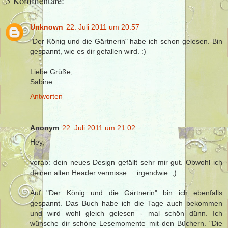
5 Kommentare:
Unknown
22. Juli 2011 um 20:57
"Der König und die Gärtnerin" habe ich schon gelesen. Bin
gespannt, wie es dir gefallen wird. :)
Liebe Grüße,
Sabine
Antworten
Anonym
22. Juli 2011 um 21:02
Hey,
vorab: dein neues Design gefällt sehr mir gut. Obwohl ich
deinen alten Header vermisse ... irgendwie. ;)
Auf "Der König und die Gärtnerin" bin ich ebenfalls
gespannt. Das Buch habe ich die Tage auch bekommen
und wird wohl gleich gelesen - mal schön dünn. Ich
wünsche dir schöne Lesemomente mit den Büchern. "Die