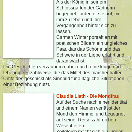
Als der König in seinem
Schlossgarten der Gärtnerin
begegnet, fordert er sie auf, mit
ihm zu leben und ihre
Vergangenheit hinter sich zu
lassen.
Carmen Winter portraitiert mit
poetischen Bildern ein ungleiches
Paar, das das Schöne und das
Schwere in der Liebe erfährt und
daran wächst.
Die Geschichten verzaubern dabei durch eine kluge und
lebendige Erzählweise, die das Mittel des märchenhaften
Umfeldes geschickt als Sinnbild für alltägliche Situationen
einer Beziehung nutzt.
Claudia Liath - Die Mondfrau
Auf der Suche nach einer Identität
und einem Namen verlässt der
Mond den Himmel und begegnet
auf seiner Reise zahlreichen
Wesenheiten.
Zeitgleich macht sich ein junger