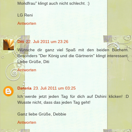
Mondfrau" klingt auch nicht schlecht. :)
LG Reni
Antworten
Diti
22. Juli 2011 um 23:26
Wünsche dir ganz viel Spaß mit den beiden Büchern.
Besonders "Der König und die Gärtnerin" klingt interessant.
Liebe Grüße, Diti
Antworten
Dateria
23. Juli 2011 um 03:25
Ich werde jetzt jeden Tag für dich auf Dshini klicken! :D
Wusste nicht, dass das jeden Tag geht!
Ganz liebe Grüße, Debbie
Antworten